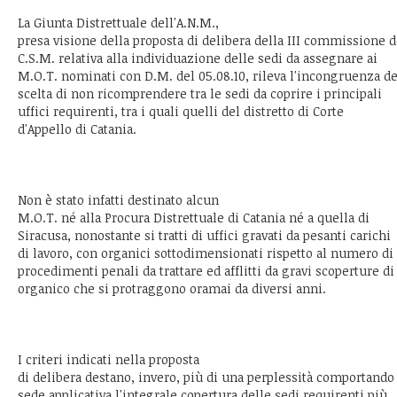
La Giunta Distrettuale dell'A.N.M.,
presa visione della proposta di delibera della III commissione d
C.S.M. relativa alla individuazione delle sedi da assegnare ai
M.O.T. nominati con D.M. del 05.08.10, rileva l'incongruenza de
scelta di non ricomprendere tra le sedi da coprire i principali
uffici requirenti, tra i quali quelli del distretto di Corte
d'Appello di Catania.
Non è stato infatti destinato alcun
M.O.T. né alla Procura Distrettuale di Catania né a quella di
Siracusa, nonostante si tratti di uffici gravati da pesanti carichi
di lavoro, con organici sottodimensionati rispetto al numero di
procedimenti penali da trattare ed afflitti da gravi scoperture di
organico che si protraggono oramai da diversi anni.
I criteri indicati nella proposta
di delibera destano, invero, più di una perplessità comportando
sede applicativa l'integrale copertura delle sedi requirenti più