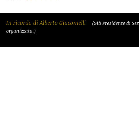
In ricordo di Alberto Giacomelli
(Già Presidente di Se
organizzata.)