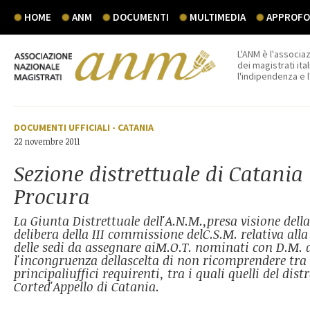
HOME
ANM
DOCUMENTI
MULTIMEDIA
APPROFON
L'ANM è l'associaz
dei magistrati ital
l'indipendenza e 
DOCUMENTI UFFICIALI
-
CATANIA
22 novembre 2011
Sezione distrettuale di Catania 
Procura
La Giunta Distrettuale dell'A.N.M.,presa visione dell
delibera della III commissione delC.S.M. relativa all
delle sedi da assegnare aiM.O.T. nominati con D.M. de
l'incongruenza dellascelta di non ricomprendere tra l
principaliuffici requirenti, tra i quali quelli del distr
Corted'Appello di Catania.