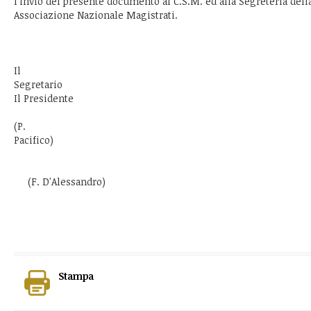
l'invio del presente documento al C.S.M. ed alla Segreteria dell
Associazione Nazionale Magistrati.
Il
Segretario
Il Presidente
(P.
Pacifico)
(F. D'Alessandro)
Stampa