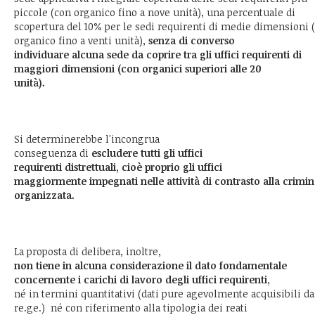
piccole (con organico fino a nove unità), una percentuale di
scopertura del 10% per le sedi requirenti di medie dimensioni 
organico fino a venti unità),
senza di converso
individuare alcuna sede da coprire tra gli uffici requirenti di
maggiori dimensioni (con organici superiori alle 20
unità).
Si determinerebbe l'incongrua
conseguenza di
escludere
tutti gli uffici
requirenti distrettuali,
cioè proprio gli uffici
maggiormente impegnati nelle attività di contrasto alla crimin
organizzata.
La proposta di delibera, inoltre,
non tiene in alcuna considerazione il dato fondamentale
concernente i carichi di lavoro degli uffici requirenti,
né in termini quantitativi (dati pure agevolmente acquisibili da
re.ge.) né con riferimento alla tipologia dei reati