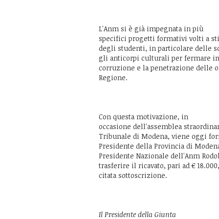
L'Anm si è già impegnata in più
specifici progetti formativi volti a s
degli studenti, in particolare delle 
gli anticorpi culturali per fermare in
corruzione e la penetrazione delle 
Regione.
Con questa motivazione, in
occasione dell'assemblea straordinar
Tribunale di Modena, viene oggi for
Presidente della Provincia di Modena
Presidente Nazionale dell'Anm Rodolf
trasferire il ricavato, pari ad € 18.00
citata sottoscrizione.
Il Presidente della Giunta