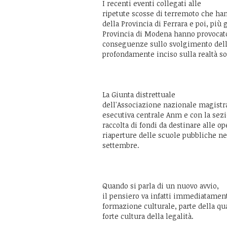
I recenti eventi collegati alle
ripetute scosse di terremoto che han
della Provincia di Ferrara e poi, più
Provincia di Modena hanno provocat
conseguenze sullo svolgimento dell'a
profondamente inciso sulla realtà s
La Giunta distrettuale
dell'Associazione nazionale magistrat
esecutiva centrale Anm e con la se
raccolta di fondi da destinare alle o
riaperture delle scuole pubbliche n
settembre.
Quando si parla di un nuovo avvio,
il pensiero va infatti immediatamente
formazione culturale, parte della qu
forte cultura della legalità.