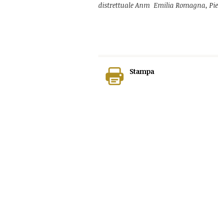
distrettuale Anm Emilia Romagna, Pier
Stampa