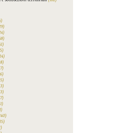
6)
29)
24)
48)
41)
75)
24)
38)
47)
6)
25)
33)
83)
67)
1)
1)
240)
25)
1)