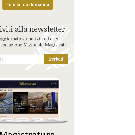
Poni la tua domanda
iviti alla newsletter
aggiornato su notizie ed eventi
ssociazione Nazionale Magistrati
Iscriviti
 Magistratura