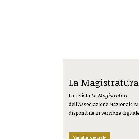
La Magistratura
La rivista
La Magistratura
dell'Associazione Nazionale M
disponibile in versione digital
Vai allo speciale