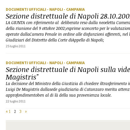
DOCUMENTI UFFICIALI
- NAPOLI
- CAMPANIA
Sezione distrettuale di Napoli 28.10.20
LA GIUNTA con riferimento al deliberato reso dalla neoeletta CameraP
della riunione del 9 ottobre 2002;esprime sconcerto per le valutazion
operate dallaCamera Penale in ordine alle disfunzioni afferenti, nel l
Giudiziari del Distretto della Corte diAppello di Napoli;
25 luglio 2011
DOCUMENTI UFFICIALI
- NAPOLI
- CAMPANIA
Sezione distrettuale di Napoli sulla vi
Magistris"
La decisione del Ministro della Giustizia di chiedere iltrasferimento i
Luigi De Magistris dallasede giudiziaria di Catanzaro merita attenz
approfondimentoben al di là della sua provenienza locale.
22 luglio 2011
«
1
2
3
»