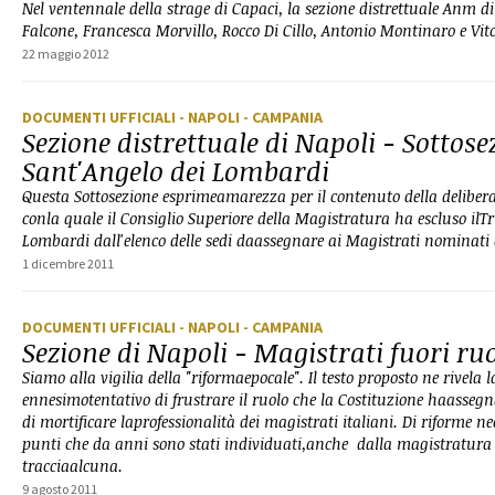
Nel ventennale della strage di Capaci, la sezione distrettuale Anm d
Falcone, Francesca Morvillo, Rocco Di Cillo, Antonio Montinaro e Vit
22 maggio 2012
DOCUMENTI UFFICIALI
- NAPOLI
- CAMPANIA
Sezione distrettuale di Napoli - Sottose
Sant'Angelo dei Lombardi
Questa Sottosezione esprimeamarezza per il contenuto della delibera
conla quale il Consiglio Superiore della Magistratura ha escluso ilT
Lombardi dall'elenco delle sedi daassegnare ai Magistrati nominati 
1 dicembre 2011
DOCUMENTI UFFICIALI
- NAPOLI
- CAMPANIA
Sezione di Napoli - Magistrati fuori ru
Siamo alla vigilia della "riformaepocale". Il testo proposto ne rivela 
ennesimotentativo di frustrare il ruolo che la Costituzione haasse
di mortificare laprofessionalità dei magistrati italiani. Di riforme nec
punti che da anni sono stati individuati,anche dalla magistratura 
tracciaalcuna.
9 agosto 2011