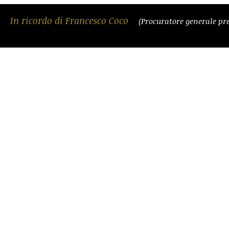
In ricordo di Francesco Coco
(Procuratore generale pre