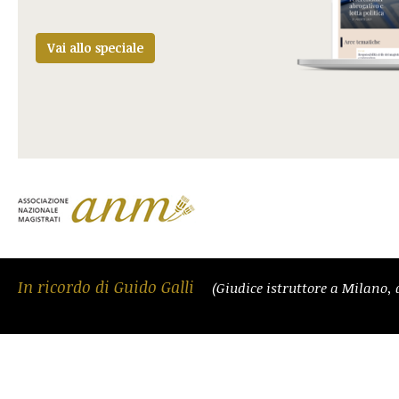
Vai allo speciale
In ricordo di Guido Galli
(Giudice istruttore a Milano