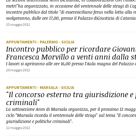
metri"ha organizzato, in occasione del ventennale delle stragi di Ca
incontro pubblico dal titolo "di esseresiciliano ferus nella lotta alla m
svolgeranno, dalle ore 17,00, presso il Palazzo diGiustizia di Catania
23 maggio 2012
APPUNTAMENTI
- PALERMO
- SICILIA
Incontro pubblico per ricordare Giovan
Francesca Morvillo a venti anni dalla s
I lavori si apriranno alle ore 16,00 presso l'Aula magna del Palazzo 
20 maggio 2012
APPUNTAMENTI
- MARSALA
- SICILIA
"Il concorso esterno tra giurisdizione e 
criminali"
La sottosezione Anm di Marsala organizza, per il prossimo 12 magg
ciclo "Marsala ricorda il ventennale delle stragi" sul tema "Il concor
giurisdizione e politiche criminali".
12 maggio 2012