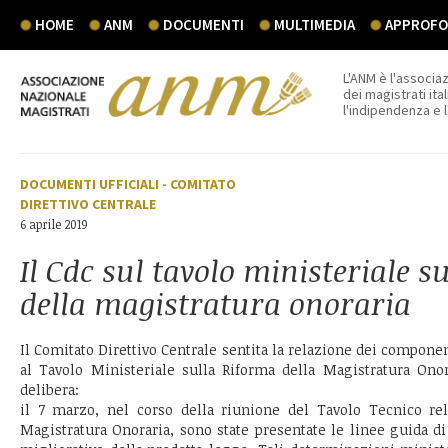
HOME
ANM
DOCUMENTI
MULTIMEDIA
APPROFON
L'ANM è l'associaz
dei magistrati ital
l'indipendenza e 
DOCUMENTI UFFICIALI
-
COMITATO
DIRETTIVO CENTRALE
6 aprile 2019
Il Cdc sul tavolo ministeriale s
della magistratura onoraria
Il Comitato Direttivo Centrale sentita la relazione dei componen
al Tavolo Ministeriale sulla Riforma della Magistratura Onor
delibera:
il 7 marzo, nel corso della riunione del Tavolo Tecnico rela
Magistratura Onoraria, sono state presentate le linee guida di