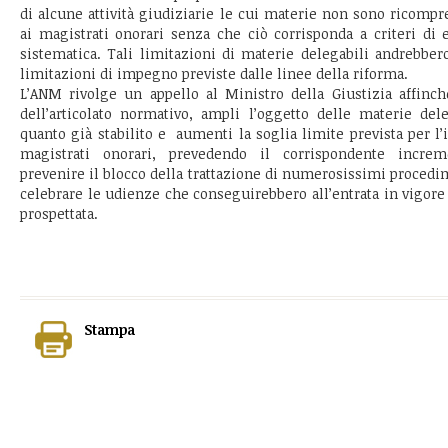
di alcune attività giudiziarie le cui materie non sono ricompr
ai magistrati onorari senza che ciò corrisponda a criteri di 
sistematica. Tali limitazioni di materie delegabili andrebbe
limitazioni di impegno previste dalle linee della riforma.
L’ANM rivolge un appello al Ministro della Giustizia affinch
dell’articolato normativo, ampli l’oggetto delle materie del
quanto già stabilito e aumenti la soglia limite prevista per l
magistrati onorari, prevedendo il corrispondente increm
prevenire il blocco della trattazione di numerosissimi procedim
celebrare le udienze che conseguirebbero all’entrata in vigore
prospettata.
Stampa