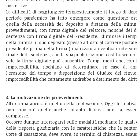
normative.
La difficoltà di raggiungere tempestivamente il luogo di dep
periodo pandemico ha fatto emergere come questione es
quella della necessità del deposito a distanza della minu
provvedimenti, con firma digitale del relatore, nonché del d
sentenza con firma digitale del Presidente. Eliminare i temp
della minuta, il suo deposito (spesso affidato al corriere postale
presidente prima della firma (finalizzato a eventuali interventi
finale della sentenza, con la sua pubblicazione, costituisce un o
solo la firma digitale può consentire. Tempi morti che, con l
improcedibilità, rischiano di determinare, in caso di an
l’erosione del tempo a disposizione del Giudice del rinvio
improcedibilità che certamente andrebbe a detrimento dei diritt
4. La motivazione dei provvedimenti.
Altro tema ancora è quello della motivazione. Oggi le motiva
non sono più quelle anche soltanto di dieci anni fa, esse
complesse.
Occorre dunque interrogarsi sulle modalità mediante le quali 
della risposta giudiziaria con le caratteristiche che la sente
Corte di cassazione, deve avere, in termini di chiarezza, esaus