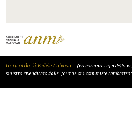
In ricordo di Fedele Calvosa
(Procuratore capo della Re
sinistra rivendicato dalle "formazioni comuniste combattent