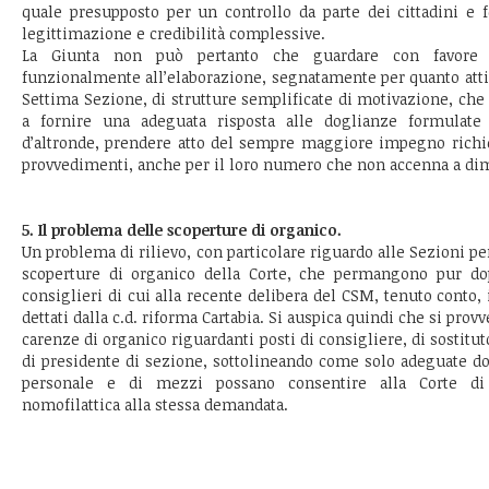
quale presupposto per un controllo da parte dei cittadini e 
legittimazione e credibilità complessive.
La Giunta non può pertanto che guardare con favore al
funzionalmente all’elaborazione, segnatamente per quanto atti
Settima Sezione, di strutture semplificate di motivazione, c
a fornire una adeguata risposta alle doglianze formulate 
d’altronde, prendere atto del sempre maggiore impegno richie
provvedimenti, anche per il loro numero che non accenna a di
5. Il problema delle scoperture di organico.
Un problema di rilievo, con particolare riguardo alle Sezioni pen
scoperture di organico della Corte, che permangono pur do
consiglieri di cui alla recente delibera del CSM, tenuto conto, 
dettati dalla c.d. riforma Cartabia. Si auspica quindi che si prov
carenze di organico riguardanti posti di consigliere, di sostitu
di presidente di sezione, sottolineando come solo adeguate dot
personale e di mezzi possano consentire alla Corte di
nomofilattica alla stessa demandata.