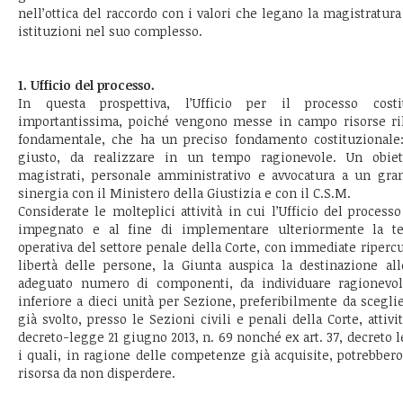
nell’ottica del raccordo con i valori che legano la magistratura 
istituzioni nel suo complesso.
1. Ufficio del processo.
In questa prospettiva, l’Ufficio per il processo cost
importantissima, poiché vengono messe in campo risorse ril
fondamentale, che ha un preciso fondamento costituzionale
giusto, da realizzare in un tempo ragionevole. Un obiet
magistrati, personale amministrativo e avvocatura a un gra
sinergia con il Ministero della Giustizia e con il C.S.M.
Considerate le molteplici attività in cui l’Ufficio del proces
impegnato e al fine di implementare ulteriormente la temp
operativa del settore penale della Corte, con immediate ripercus
libertà delle persone, la Giunta auspica la destinazione al
adeguato numero di componenti, da individuare ragionev
inferiore a dieci unità per Sezione, preferibilmente da scegli
già svolto, presso le Sezioni civili e penali della Corte, attivit
decreto-legge 21 giugno 2013, n. 69 nonché ex art. 37, decreto le
i quali, in ragione delle competenze già acquisite, potrebbero
risorsa da non disperdere.