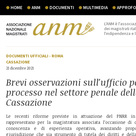
HOME
ANM
DOCUMENTI
MULTIMEDIA
APPROFON
L'ANM è l'associaz
dei magistrati ital
l'indipendenza e 
DOCUMENTI UFFICIALI
-
ROMA
CASSAZIONE
21 dicembre 2021
Brevi osservazioni sull'ufficio pe
processo nel settore penale dell
Cassazione
Le recenti riforme previste in attuazione del PNRR in 
rappresentano per la magistratura associata l’occasione di o
conoscenza e di esperienza operativa, avanzando prop
giurisdizione che sia strumento di tutela dei diritti e dell