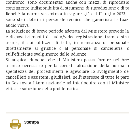
confronto, sono documentati anche con mezzi di riproduzion
contingente indisponibilità di strumenti di riproduzione o di p
Benché la norma sia entrata in vigore già dal 1° luglio 2023, 
sono stati dotati di personale tecnico che garantisca l’attua
audio visiva.
La soluzione di breve periodo adottata dal Ministero prevede l
e dispositivi mobili di audio/video registrazione, tramite str
teams, il cui utilizzo di fatto, in mancanza di personal
direttamente al giudice o al personale di cancelleria, co
sull’efficiente svolgimento delle udienze.
Si auspica, dunque, che il Ministero possa fornire nel bre
tecnico necessario per la corretta attuazione della norma 
speditezza dei procedimenti e agevolare lo svolgimento del
cancellieri e assistenti giudiziari, nell’interesse di tutte le part
La Ges invita l'Anm nazionale ad interloquire con il Ministe
efficace soluzione della problematica.
Stampa