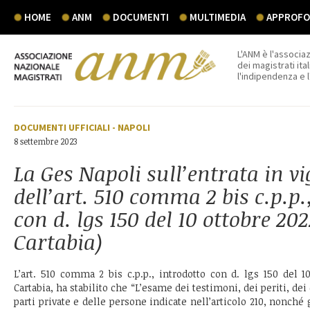
HOME
ANM
DOCUMENTI
MULTIMEDIA
APPROFON
L'ANM è l'associaz
dei magistrati ital
l'indipendenza e 
DOCUMENTI UFFICIALI
-
NAPOLI
8 settembre 2023
La Ges Napoli sull’entrata in vi
dell’art. 510 comma 2 bis c.p.p.
con d. lgs 150 del 10 ottobre 202
Cartabia)
L’art. 510 comma 2 bis c.p.p., introdotto con d. lgs 150 del 1
Cartabia, ha stabilito che “L’esame dei testimoni, dei periti, dei
parti private e delle persone indicate nell’articolo 210, nonché 