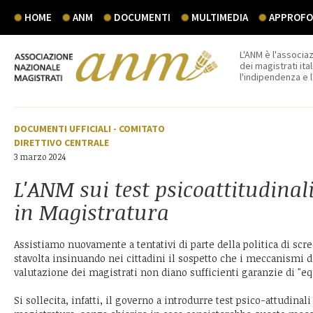
HOME
ANM
DOCUMENTI
MULTIMEDIA
APPROFON
L'ANM è l'associaz
dei magistrati ital
l'indipendenza e 
DOCUMENTI UFFICIALI
-
COMITATO
DIRETTIVO CENTRALE
3 marzo 2024
L'ANM sui test psicoattitudinali
in Magistratura
Assistiamo nuovamente a tentativi di parte della politica di scre
stavolta insinuando nei cittadini il sospetto che i meccanismi d
valutazione dei magistrati non diano sufficienti garanzie di "eq
Si sollecita, infatti, il governo a introdurre test psico-attudinal