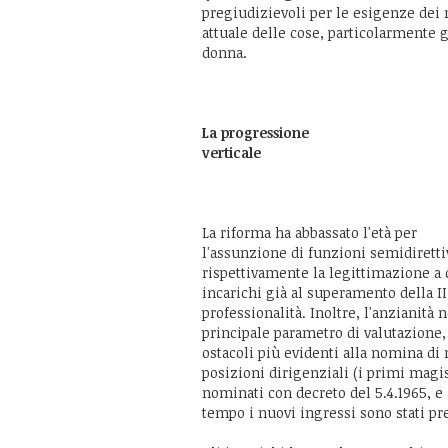
pregiudizievoli per le esigenze dei n
attuale delle cose, particolarmente g
donna.
La progressione
verticale
La riforma ha abbassato l'età per
l'assunzione di funzioni semidiretti
rispettivamente la legittimazione a c
incarichi già al superamento della II 
professionalità. Inoltre, l'anzianità 
principale parametro di valutazione
ostacoli più evidenti alla nomina di
posizioni dirigenziali (i primi magis
nominati con decreto del 5.4.1965, e
tempo i nuovi ingressi sono stati p