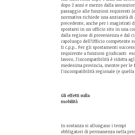
dopo 2 anni e mezzo dalla assunzione
passaggio alle funzioni requirenti (e
normativa richiede una anzianità di
precedente, anche per i magistrati d
spostarsi in un ufficio sito in una co
dalla regione di provenienza e dal ci
capoluogo dell'Ufficio competente su
11 c.p.p.. Per gli spostamenti success
requirente a funzioni giudicanti esc
lavoro, l'incompatibilità è ridotta agl
medesima provincia, mentre per le 
l'incompatibilità regionale (e quella ex
Gli effetti sulla
mobilità
In sostanza si allungano i tempi
obbligatori di permanenza nella prim