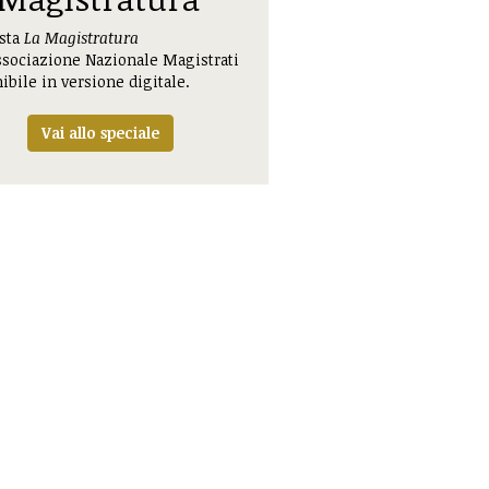
ista
La Magistratura
ssociazione Nazionale Magistrati
ibile in versione digitale.
Vai allo speciale