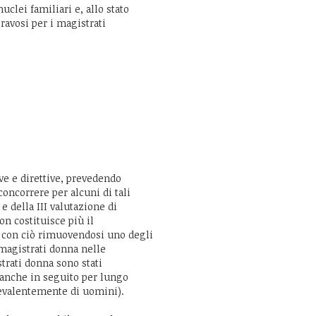
uclei familiari e, allo stato
ravosi per i magistrati
ve e direttive, prevedendo
oncorrere per alcuni di tali
e della III valutazione di
non costituisce più il
, con ciò rimuovendosi uno degli
 magistrati donna nelle
trati donna sono stati
 anche in seguito per lungo
revalentemente di uomini).