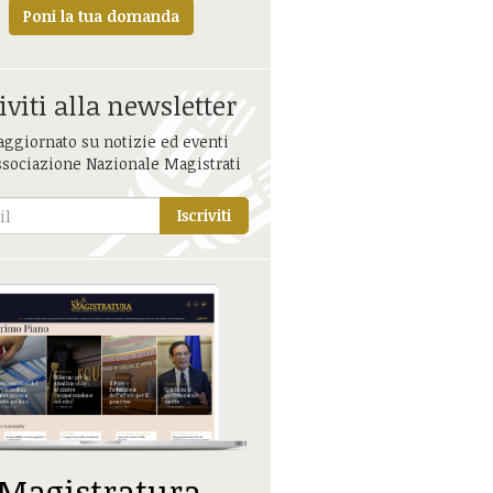
Poni la tua domanda
iviti alla newsletter
aggiornato su notizie ed eventi
ssociazione Nazionale Magistrati
Iscriviti
 Magistratura