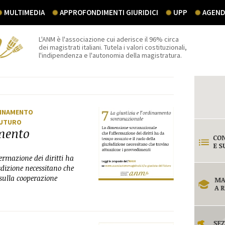
MULTIMEDIA
APPROFONDIMENTI GIURIDICI
UPP
AGEND
L'ANM è l'associazione cui aderisce il 96% circa
dei magistrati italiani. Tutela i valori costituzionali,
l'indipendenza e l'autonomia della magistratura.
RDINAMENTO
 FUTURO
amento
ermazione dei diritti ha
sdizione necessitano che
sulla cooperazione