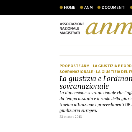
HOME
ANM
DOCUMENTI
PROPOSTE ANM
- LA GIUSTIZIA E L'O
SOVRANAZIONALE
- LA GIUSTIZIA DEL
La giustizia e l'ordin
sovranazionale
La dimensione sovranazionale che l’aff
da tempo assunto e il ruolo della giuri
trovino attuazione i provvedimenti UE 
giudiziaria europea.
23 ottobre 2013