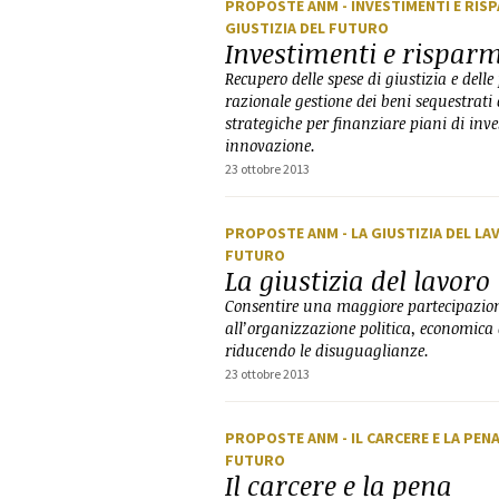
PROPOSTE ANM
- INVESTIMENTI E RI
GIUSTIZIA DEL FUTURO
Investimenti e rispar
Recupero delle spese di giustizia e delle
razionale gestione dei beni sequestrati 
strategiche per finanziare piani di inv
innovazione.
23 ottobre 2013
PROPOSTE ANM
- LA GIUSTIZIA DEL L
FUTURO
La giustizia del lavoro
Consentire una maggiore partecipazion
all’organizzazione politica, economica e
riducendo le disuguaglianze.
23 ottobre 2013
PROPOSTE ANM
- IL CARCERE E LA PEN
FUTURO
Il carcere e la pena