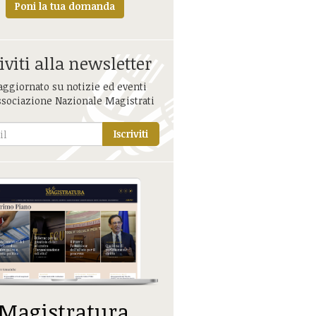
Poni la tua domanda
iviti alla newsletter
aggiornato su notizie ed eventi
ssociazione Nazionale Magistrati
Iscriviti
 Magistratura