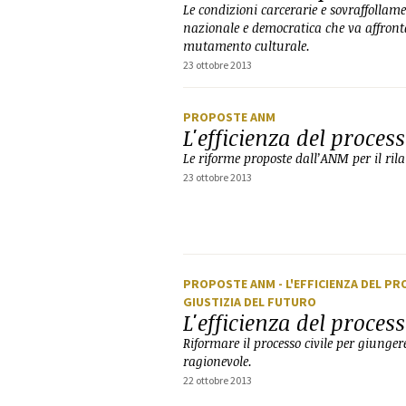
Le condizioni carcerarie e sovraffoll
nazionale e democratica che va affront
mutamento culturale.
23 ottobre 2013
PROPOSTE ANM
L'efficienza del proces
Le riforme proposte dall’ANM per il rila
23 ottobre 2013
PROPOSTE ANM
- L'EFFICIENZA DEL P
GIUSTIZIA DEL FUTURO
L'efficienza del process
Riformare il processo civile per giunger
ragionevole.
22 ottobre 2013