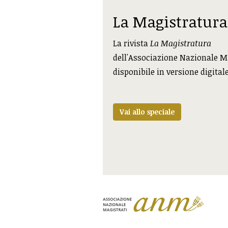
La Magistratura
La rivista
La Magistratura
dell'Associazione Nazionale M
disponibile in versione digital
Vai allo speciale