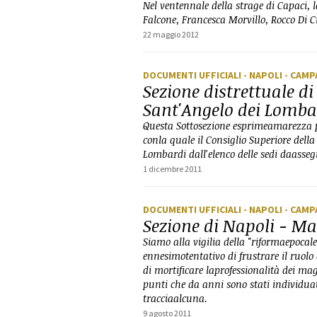
Nel ventennale della strage di Capaci, 
Falcone, Francesca Morvillo, Rocco Di C
22 maggio 2012
DOCUMENTI UFFICIALI
- NAPOLI
- CAMP
Sezione distrettuale di
Sant'Angelo dei Lomba
Questa Sottosezione esprimeamarezza pe
conla quale il Consiglio Superiore dell
Lombardi dall'elenco delle sedi daasse
1 dicembre 2011
DOCUMENTI UFFICIALI
- NAPOLI
- CAMP
Sezione di Napoli - Ma
Siamo alla vigilia della "riformaepocale"
ennesimotentativo di frustrare il ruol
di mortificare laprofessionalità dei magi
punti che da anni sono stati individua
tracciaalcuna.
9 agosto 2011