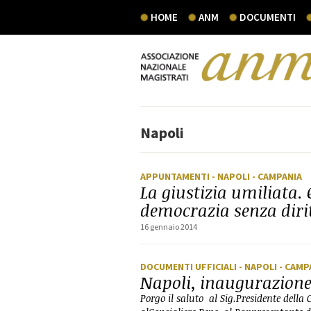
HOME
ANM
DOCUMENTI
Napoli
APPUNTAMENTI
- NAPOLI
- CAMPANIA
La giustizia umiliata.
democrazia senza diri
16 gennaio 2014
DOCUMENTI UFFICIALI
- NAPOLI
- CAMP
Napoli, inaugurazione
Porgo il saluto al Sig.Presidente della 