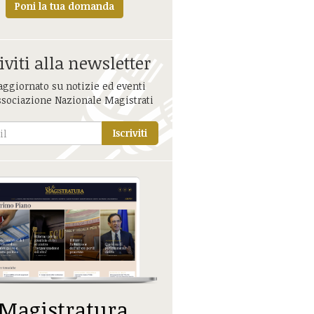
Poni la tua domanda
iviti alla newsletter
aggiornato su notizie ed eventi
ssociazione Nazionale Magistrati
Iscriviti
 Magistratura