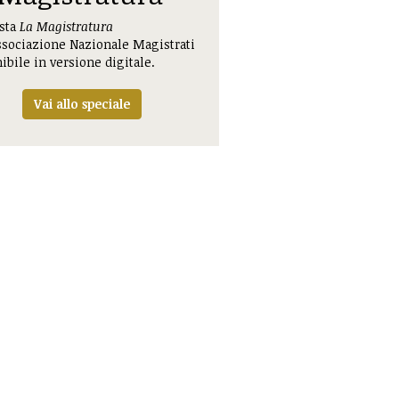
ista
La Magistratura
ssociazione Nazionale Magistrati
ibile in versione digitale.
Vai allo speciale