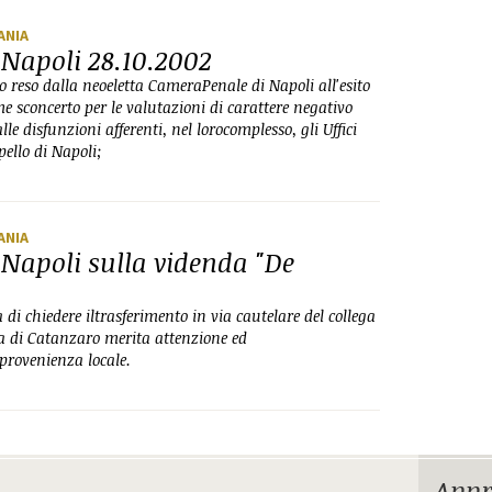
ANIA
i Napoli 28.10.2002
 reso dalla neoeletta CameraPenale di Napoli all'esito
me sconcerto per le valutazioni di carattere negativo
e disfunzioni afferenti, nel lorocomplesso, gli Uffici
pello di Napoli;
ANIA
i Napoli sulla videnda "De
 di chiedere iltrasferimento in via cautelare del collega
ia di Catanzaro merita attenzione ed
provenienza locale.
Appr