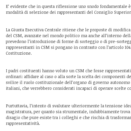
E’ evidente che in questa riflessione uno snodo fondamentale è
modalità di selezione dei rappresentanti del Consiglio Superior
La Giunta Esecutiva Centrale ritiene che le proposte di modifica
del CSM, avanzate nel mondo politico ma anche all’interno dell
prevedono l’introduzione di forme di sorteggio o di pre-sortegg
rappresentanti in CSM si pongano in contrasto con l’articolo 10
Costituzione.
I padri costituenti hanno voluto un CSM che fosse rappresentativ
ordinari: affidare al caso o alla sorte la scelta dei componenti 
svilire il ruolo costituzionale dell’organo di governo autonomo
italiani, che verrebbero considerati incapaci di operare scelte c
Purtuttavia, l’intento di svalutare ulteriormente la tensione ide
magistratura, per quanto sia strumentale, indubbiamente trova 
disagio che pure esiste tra i colleghi e che rischia di trasformars
rappresentatività.