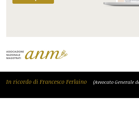
In ricordo di Francesco Ferlaino
(Avvocato Generale d