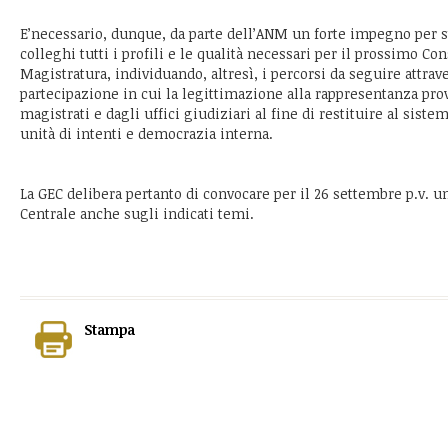
E’necessario, dunque, da parte dell’ANM un forte impegno per s
colleghi tutti i profili e le qualità necessari per il prossimo Co
Magistratura, individuando, altresì, i percorsi da seguire attra
partecipazione in cui la legittimazione alla rappresentanza prov
magistrati e dagli uffici giudiziari al fine di restituire al sis
unità di intenti e democrazia interna.
La GEC delibera pertanto di convocare per il 26 settembre p.v. u
Centrale anche sugli indicati temi.
Stampa