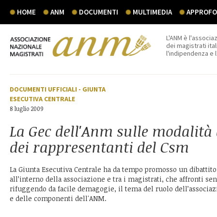
HOME
ANM
DOCUMENTI
MULTIMEDIA
APPROFON
L'ANM è l'associaz
dei magistrati ital
l'indipendenza e 
DOCUMENTI UFFICIALI
-
GIUNTA
ESECUTIVA CENTRALE
8 luglio 2009
La Gec dell'Anm sulle modalità 
dei rappresentanti del Csm
La Giunta Esecutiva Centrale ha da tempo promosso un dibattito
all’interno della associazione e tra i magistrati, che affronti s
rifuggendo da facile demagogie, il tema del ruolo dell’associa
e delle componenti dell'ANM.