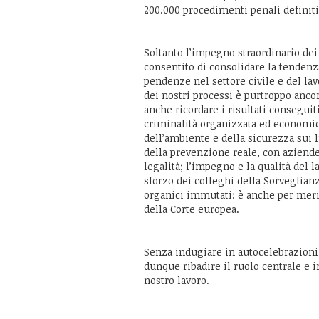
200.000 procedimenti penali definiti
Soltanto l’impegno straordinario dei
consentito di consolidare la tendenz
pendenze nel settore civile e del la
dei nostri processi è purtroppo anco
anche ricordare i risultati conseguiti
criminalità organizzata ed economica,
dell’ambiente e della sicurezza sui 
della prevenzione reale, con aziende 
legalità; l’impegno e la qualità del l
sforzo dei colleghi della Sorveglian
organici immutati: è anche per merito
della Corte europea.
Senza indugiare in autocelebrazioni o
dunque ribadire il ruolo centrale e i
nostro lavoro.