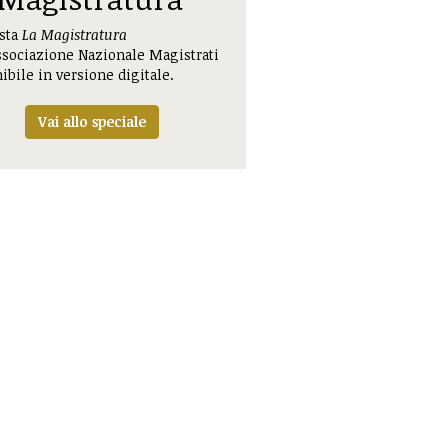
ista
La Magistratura
ssociazione Nazionale Magistrati
ibile in versione digitale.
Vai allo speciale