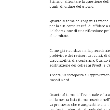
Prima di affrontare la questione dell
punti all’ordine del giorno.
Quanto al tema dell’organizzazione i
per la sua complessità, di affidare a 
l’elaborazione di una riflessione pr
al Comitato.
Come già ricordavo nella precedente 
probiviri e dei revisori dei conti, di 
disponibilità alla conferma. Quanto i
sostituzione dei colleghi Pivetti e C
Ancora, va sottoposta all’approvazio
Napoli Nord.
Quanto al tema dell’eventuale valuta
sulla nostra lista (tema inserito nell
va premesso che è auspicabile che i 
confronto, adeguato al ruolo della ma