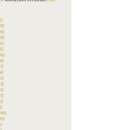
6)
29)
24)
48)
41)
75)
24)
38)
47)
6)
25)
33)
83)
67)
1)
1)
240)
25)
1)