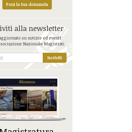
Poni la tua domanda
iviti alla newsletter
aggiornato su notizie ed eventi
ssociazione Nazionale Magistrati
Iscriviti
 Magistratura