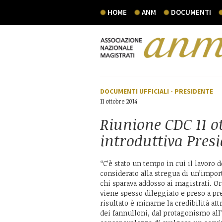
HOME
ANM
DOCUMENTI
DOCUMENTI UFFICIALI
-
PRESIDENTE
11 ottobre 2014
Riunione CDC 11 ot
introduttiva Presi
“C’è stato un tempo in cui il lavoro d
considerato alla stregua di un’impor
chi sparava addosso ai magistrati. Or
viene spesso dileggiato e preso a pret
risultato è minarne la credibilità at
dei fannulloni, dal protagonismo all’