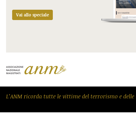
Vai allo speciale
L’ANM ricorda tutte le vittime del terrorismo e delle