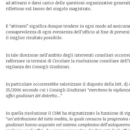
ad attivarsi e darsi carico delle questioni organizzative generali
riflettono sul lavoro del singolo magistrato.
E “attivarsi” significa dunque tendere in ogni modo ad assicura
consapevolezza di ogni evenienza dell’ufficio al fine di preveni
il miglior risultato possibile.
In tale direzione nell’ambito degli interventi consiliari occorr
rafforzare in termini di Circolare la risoluzione consiliare dell’1
vigilanza dei Consigli Giudiziari.
In particolare occorrerebbe valorizzare il disposto della lett. d) d
25/2006 secondo cui i Consigli Giudiziari
“esercitano la vigilanz
uffici giudiziari del distretto…
”
In quella risoluzione il CSM ha stigmatizzato la funzione di v
“
un’attribuzione del tutto inedita, la quale consacra la progressiva c
giudiziari hanno acquisito nel sistema complessivo dell’autogoverno. I