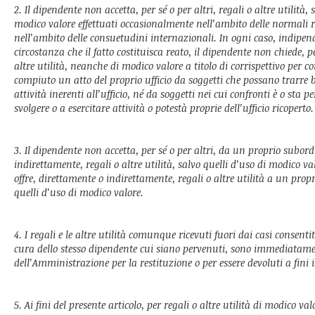
2. Il dipendente non accetta, per sé o per altri, regali o altre utilità, 
modico valore effettuati occasionalmente nell’ambito delle normali re
nell’ambito delle consuetudini internazionali. In ogni caso, indipe
circostanza che il fatto costituisca reato, il dipendente non chiede, per
altre utilità, neanche di modico valore a titolo di corrispettivo per c
compiuto un atto del proprio ufficio da soggetti che possano trarre b
attività inerenti all’ufficio, né da soggetti nei cui confronti è o sta 
svolgere o a esercitare attività o potestà proprie dell’ufficio ricoperto.
3. Il dipendente non accetta, per sé o per altri, da un proprio subor
indirettamente, regali o altre utilità, salvo quelli d’uso di modico v
offre, direttamente o indirettamente, regali o altre utilità a un prop
quelli d’uso di modico valore.
4. I regali e le altre utilità comunque ricevuti fuori dai casi consentit
cura dello stesso dipendente cui siano pervenuti, sono immediatame
dell’Amministrazione per la restituzione o per essere devoluti a fini i
5. Ai fini del presente articolo, per regali o altre utilità di modico va