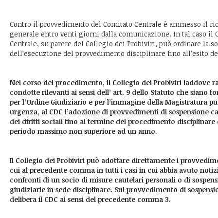
Contro il provvedimento del Comitato Centrale è ammesso il ri
generale entro venti giorni dalla comunicazione. In tal caso il 
Centrale, su parere del Collegio dei Probiviri, può ordinare la 
dell’esecuzione del provvedimento disciplinare fino all’esito de
Nel corso del procedimento, il Collegio dei Probiviri laddove rav
condotte rilevanti ai sensi dell’ art. 9 dello Statuto che siano f
per l’Ordine Giudiziario e per l’immagine della Magistratura pu
urgenza, al CDC l’adozione di provvedimenti di sospensione cau
dei diritti sociali fino al termine del procedimento disciplina
periodo massimo non superiore ad un anno
.
Il Collegio dei Probiviri può adottare direttamente i provvedim
cui al precedente comma in tutti i casi in cui abbia avuto notiz
confronti di un socio di misure cautelari personali o di sospens
giudiziarie in sede disciplinare. Sul provvedimento di sospensi
delibera il CDC ai sensi del precedente comma 3.