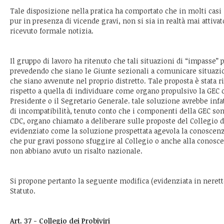
Tale disposizione nella pratica ha comportato che in molti casi i
pur in presenza di vicende gravi, non si sia in realtà mai attiv
ricevuto formale notizia.
Il gruppo di lavoro ha ritenuto che tali situazioni di “impasse”
prevedendo che siano le Giunte sezionali a comunicare situazion
che siano avvenute nel proprio distretto. Tale proposta è stata r
rispetto a quella di individuare come organo propulsivo la GEC 
Presidente o il Segretario Generale. tale soluzione avrebbe infa
di incompatibilità, tenuto conto che i componenti della GEC s
CDC, organo chiamato a deliberare sulle proposte del Collegio de
evidenziato come la soluzione prospettata agevola la conoscenza
che pur gravi possono sfuggire al Collegio o anche alla conosce
non abbiano avuto un risalto nazionale.
Si propone pertanto la seguente modifica (evidenziata in neretto)
Statuto.
Art. 37 - Collegio dei Probiviri