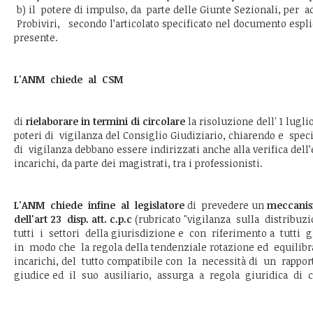
b) il potere di impulso, da parte delle Giunte Sezionali, per ad
Probiviri, secondo l’articolato specificato nel documento espli
presente.
L'ANM chiede al CSM
di
rielaborare in termini di circolare
la risoluzione dell' 1 lugli
poteri di vigilanza del Consiglio Giudiziario, chiarendo e spe
di vigilanza debbano essere indirizzati anche alla verifica dell
incarichi, da parte dei magistrati, tra i professionisti.
L'ANM chiede infine al legislatore
di prevedere un
meccanis
dell'art 23 disp. att. c.p.c
(rubricato "vigilanza sulla distribuzi
tutti i settori della giurisdizione e con riferimento a tutti gl
in modo che la regola della tendenziale rotazione ed equilibra
incarichi, del tutto compatibile con la necessità di un rapport
giudice ed il suo ausiliario, assurga a regola giuridica di c