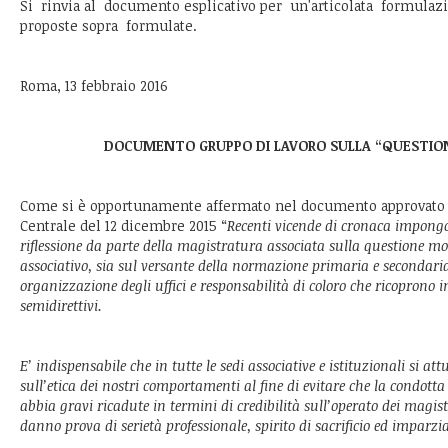
Si rinvia al documento esplicativo per un'articolata formulaz
proposte sopra formulate.
Roma, 13 febbraio 2016
DOCUMENTO GRUPPO DI LAVORO SULLA “QUESTIO
Come si è opportunamente affermato nel documento approvato d
Centrale del 12 dicembre 2015 “
Recenti vicende di cronaca impon
riflessione da parte della magistratura associata sulla questione mor
associativo, sia sul versante della normazione primaria e secondaria
organizzazione degli uffici e responsabilità di coloro che ricoprono in
semidirettivi.
E’ indispensabile che in tutte le sedi associative e istituzionali si att
sull’etica dei nostri comportamenti al fine di evitare che la condotta
abbia gravi ricadute in termini di credibilità sull’operato dei magi
danno prova di serietà professionale, spirito di sacrificio ed imparzia