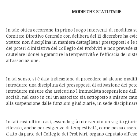
MODIFICHE STATUTARIE
In tale ottica occorrono in primo luogo interventi di modifica sta
Comitato Direttivo Centrale con delibera del 12 dicembre ha evi
Statuto non disciplina in maniera dettagliata i presupposti e le 
dei poteri d’iniziativa del Collegio dei Probiviri e non prevede 
cautelare idonei a garantire la tempestività e l’efficacia del sis
all’associazione.
In tal senso, si è data indicazione di procedere ad alcune modifi
introdurre una disciplina dei presupposti di attivazione dei poter
introdurre misure che assicurino l’immediata sospensione dall’e
sociali, nel caso in cui un associato sia sottoposto a misure cau
alla sospensione dalle funzioni giudiziarie, in sede disciplinar
In tali casi ultimi casi, essendo già intervenuto un vaglio giuris
rilevato, anche per esigenze di tempestività, come possa essere
d’atto da parte del Collegio dei Probiviri, organo deputato all’es