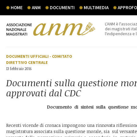
HOME
ANM
DOCUMENTI
MULTIMEDIA
APPROFON
L'ANM è l'associaz
dei magistrati ital
l'indipendenza e 
DOCUMENTI UFFICIALI
-
COMITATO
DIRETTIVO CENTRALE
13 febbraio 2016
Documenti sulla questione mor
approvati dal CDC
Documento di sintesi sulla questione mo
Recenti vicende di cronaca impongono una rinnovata riflession
magistratura associata sulla questione morale, sia sul versante 