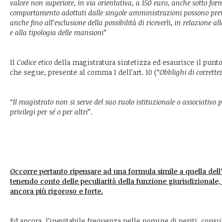
valore non superiore, in via orientativa, a 150 euro, anche sotto form
comportamento adottati dalle singole amministrazioni possono preved
anche fino all’esclusione della possibilità di riceverli, in relazione all
e alla tipologia delle mansioni”
Il
Codice etico
della magistratura sintetizza ed esaurisce il punto
che segue, presente al comma 1 dell’art. 10 (“
Obblighi di corrette
“Il magistrato non si serve del suo ruolo istituzionale o associativo p
privilegi per sé o per altri”.
Occorre pertanto ripensare ad una formula simile a quella dell’a
tenendo conto delle peculiarità della funzione giurisdizionale
ancora più rigoroso e forte.
Ed ancora, l’inevitabile frequenza nelle nomine di periti, cons