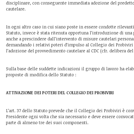
disciplinare, con conseguente immediata adozione del predett
cautelare.
In ogni altro caso in cui siano poste in essere condotte rilevanti 
Statuto, invece è stata ritenuta opportuna l’introduzione di una
anche a prescindere dall’intervento di misure cautelari personal
demandando i relativi poteri d’impulso al Collegio dei Probivir
l’adozione del provvedimento cautelare al CDC (cfr. delibera del
Sulla base delle suddette indicazioni il gruppo di lavoro ha ela
proposte di modifica dello Statuto :
ATTIVAZIONE DEI POTERI DEL COLLEGIO DEI PROBIVIRI
L’art. 37 dello Statuto prevede che il Collegio dei Probiviri è c
Presidente ogni volta che sia necessario e deve essere convocato
parte di almeno tre dei suoi componenti.