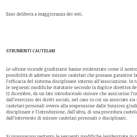
Esso delibera a maggioranza dei voti.
STRUMENTI CAUTELARI
Le ultime vicende giudiziarie hanno evidenziato come il nostr
possibilità di adottare misure cautelari che possano garantire l
l’efficacia del sistema disciplinare interno all’associazione. In
le seguenti modifiche statutarie secondo la duplice direttiva de
12 dicembre, da un lato introducendo misure che assicurino l
dall’esercizio dei diritti sociali, nel caso in cui un associato si
cautelari personali ovvero alla sospensione dalle funzioni giudi
disciplinare e l’introduzione, dall’altra, di una procedura caute
dall’intervento di misure cautelari personali o disciplinari.
Si propongono pertanto le seguenti modifiche (evidenziate in nere