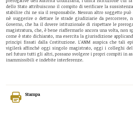
prerogative dell'Autorità Giudiziaria, l'unica Istituzione cui l
dello Stato attribuiscono il compito di verificare la sussistenza
stabilire chi ne sia il responsabile. Nessun altro soggetto può s
nè suggerire o dettare le strade giudiziarie da percorrere
Governo, che ha il dovere istituzionale di rispettare le preroga
magistratura, che, è bene riaffermarlo ancora una volta, non s
come è stato dichiarato, ma esercita la giurisdizione applicand
principi fissati dalla Costituzione. L'ANM auspica che tali 
vigilerà affinché oggi singolo magistrato, oggi i colleghi del
nel futuro tutti gli altri, possano svolgere i propri compiti in 
inammissibili e indebite interferenze.
Stampa