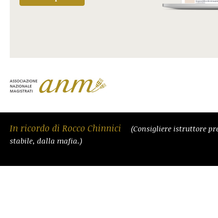
In ricordo di Rocco Chinnici
(Consigliere istruttore pr
stabile, dalla mafia.)