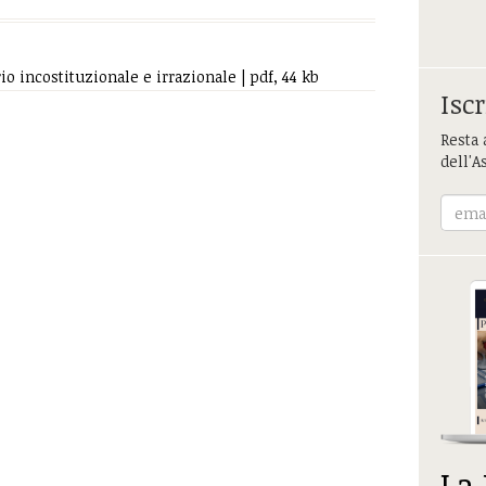
io incostituzionale e irrazionale | pdf, 44 kb
Iscr
Resta 
dell'A
La