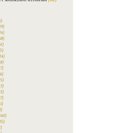
6)
29)
24)
48)
41)
75)
24)
38)
47)
6)
25)
33)
83)
67)
1)
1)
240)
25)
1)