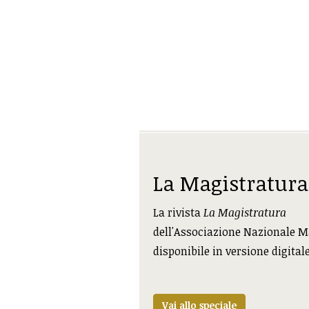
La Magistratura
La rivista
La Magistratura
dell'Associazione Nazionale M
disponibile in versione digital
Vai allo speciale