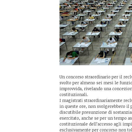
Un concorso straordinario per il rec
svolto per almeno sei mesi le funzi
improvvida, rivelando una concezione
costituzionali.
I magistrati straordinariamente recl
in queste ore, non svolgerebbero il 
discutibile presunzione di sostanzia
esercitato, anche se per un tempo ass
costituzionale dell’accesso agli im
esclusivamente per concorso non tol