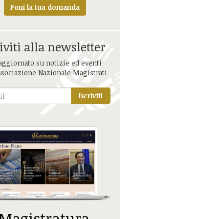
Poni la tua domanda
iviti alla newsletter
aggiornato su notizie ed eventi
ssociazione Nazionale Magistrati
Iscriviti
 Magistratura