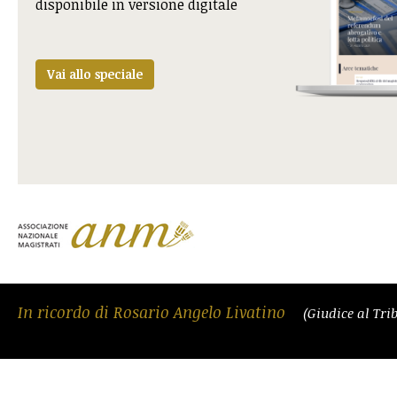
disponibile in versione digitale
Vai allo speciale
In ricordo di Rosario Angelo Livatino
(Giudice al Tri