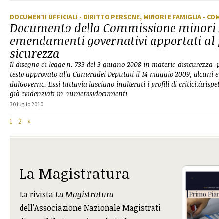
DOCUMENTI UFFICIALI
- DIRITTO PERSONE, MINORI E FAMIGLIA
- CO
Documento della Commissione minori 
emendamenti governativi apportati al 
sicurezza
Il disegno di legge n. 733 del 3 giugno 2008 in materia disicurezza
testo approvato alla Cameradei Deputati il 14 maggio 2009, alcuni
dalGoverno. Essi tuttavia lasciano inalterati i profili di criticitàrispe
già evidenziati in numerosidocumenti
30 luglio 2010
1
2
»
La Magistratura
La rivista
La Magistratura
dell'Associazione Nazionale Magistrati