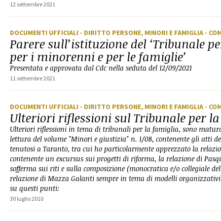
12 settembre 2021
DOCUMENTI UFFICIALI
- DIRITTO PERSONE, MINORI E FAMIGLIA
- CO
Parere sull’istituzione del ‘Tribunale pe
per i minorenni e per le famiglie’
Presentata e approvata dal Cdc nella seduta del 12/09/2021
11 settembre 2021
DOCUMENTI UFFICIALI
- DIRITTO PERSONE, MINORI E FAMIGLIA
- CO
Ulteriori riflessioni sul Tribunale per l
Ulteriori riflessioni in tema di tribunali per la famiglia, sono matu
lettura del volume "Minori e giustizia" n. 1/08, contenente gli atti 
tenutosi a Taranto, tra cui ho particolarmente apprezzato la relazi
contenente un excursus sui progetti di riforma, la relazione di Pasq
sofferma sui riti e sulla composizione (monocratica e/o collegiale de
relazione di Mazza Galanti sempre in tema di modelli organizzativi.
su questi punti:
30 luglio 2010