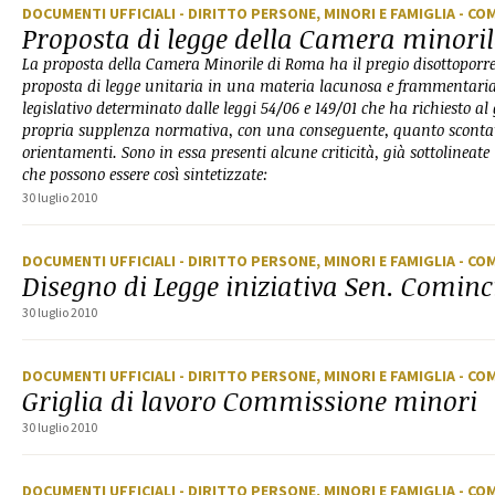
DOCUMENTI UFFICIALI
- DIRITTO PERSONE, MINORI E FAMIGLIA
- CO
Proposta di legge della Camera minori
La proposta della Camera Minorile di Roma ha il pregio disottoporre
proposta di legge unitaria in una materia lacunosa e frammentaria
legislativo determinato dalle leggi 54/06 e 149/01 che ha richiesto a
propria supplenza normativa, con una conseguente, quanto scontat
orientamenti. Sono in essa presenti alcune criticità, già sottolineate
che possono essere così sintetizzate:
30 luglio 2010
DOCUMENTI UFFICIALI
- DIRITTO PERSONE, MINORI E FAMIGLIA
- CO
Disegno di Legge iniziativa Sen. Cominci
30 luglio 2010
DOCUMENTI UFFICIALI
- DIRITTO PERSONE, MINORI E FAMIGLIA
- CO
Griglia di lavoro Commissione minori
30 luglio 2010
DOCUMENTI UFFICIALI
- DIRITTO PERSONE, MINORI E FAMIGLIA
- CO