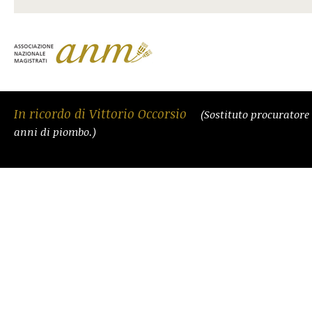
In ricordo di Vittorio Occorsio
(Sostituto procuratore
anni di piombo.)