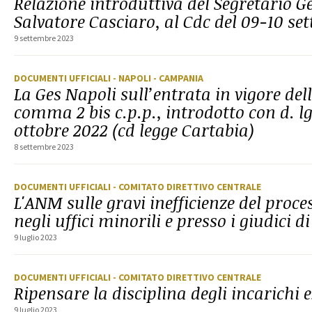
Relazione introduttiva del Segretario G
Salvatore Casciaro, al Cdc del 09-10 se
9 settembre 2023
DOCUMENTI UFFICIALI
- NAPOLI
- CAMPANIA
La Ges Napoli sull’entrata in vigore dell
comma 2 bis c.p.p., introdotto con d. lg
ottobre 2022 (cd legge Cartabia)
8 settembre 2023
DOCUMENTI UFFICIALI
- COMITATO DIRETTIVO CENTRALE
L'ANM sulle gravi inefficienze del proce
negli uffici minorili e presso i giudici d
9 luglio 2023
DOCUMENTI UFFICIALI
- COMITATO DIRETTIVO CENTRALE
Ripensare la disciplina degli incarichi 
9 luglio 2023