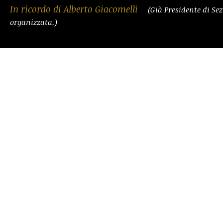
In ricordo di Alberto Giacomelli
(Già Presidente di Se
organizzata.)