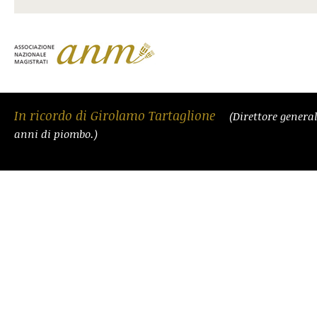
In ricordo di Girolamo Tartaglione
(Direttore general
anni di piombo.)