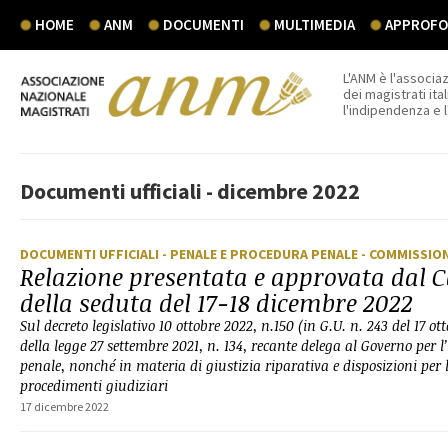
HOME
ANM
DOCUMENTI
MULTIMEDIA
APPROFON
L'ANM è l'associaz
dei magistrati ital
l'indipendenza e 
Documenti ufficiali - dicembre 2022
DOCUMENTI UFFICIALI
- PENALE E PROCEDURA PENALE
- COMMISSIO
Relazione presentata e approvata dal C
della seduta del 17-18 dicembre 2022
Sul decreto legislativo 10 ottobre 2022, n.150 (in G.U. n. 243 del 17 o
della legge 27 settembre 2021, n. 134, recante delega al Governo per l’
penale, nonché in materia di giustizia riparativa e disposizioni per l
procedimenti giudiziari
17 dicembre 2022