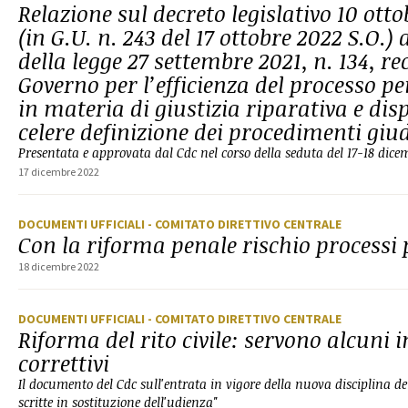
Relazione sul decreto legislativo 10 otto
(in G.U. n. 243 del 17 ottobre 2022 S.O.)
della legge 27 settembre 2021, n. 134, re
Governo per l’efficienza del processo p
in materia di giustizia riparativa e disp
celere definizione dei procedimenti giud
Presentata e approvata dal Cdc nel corso della seduta del 17-18 dic
17 dicembre 2022
DOCUMENTI UFFICIALI
- COMITATO DIRETTIVO CENTRALE
Con la riforma penale rischio processi 
18 dicembre 2022
DOCUMENTI UFFICIALI
- COMITATO DIRETTIVO CENTRALE
Riforma del rito civile: servono alcuni i
correttivi
Il documento del Cdc sull'entrata in vigore della nuova disciplina del
scritte in sostituzione dell'udienza"