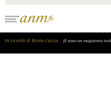
In ricordo di Bruno Caccia
(È stato un magistrato ital