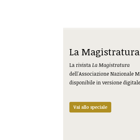
La Magistratura
La rivista
La Magistratura
dell'Associazione Nazionale M
disponibile in versione digital
Vai allo speciale