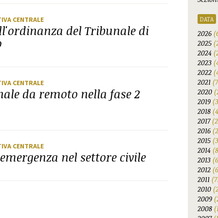
TIVA CENTRALE
DATA
ll'ordinanza del Tribunale di
2026
(
o
2025
(
2024
(
2023
(
2022
(
2021
(
TIVA CENTRALE
ale da remoto nella fase 2
2020
(
2019
(
2018
(
2017
(2
2016
(
2015
(
TIVA CENTRALE
2014
(
'emergenza nel settore civile
2013
(
2012
(6
2011
(7
2010
(
2009
(
2008
(