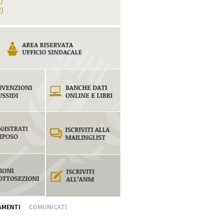
1)
1)
AMENTI
COMUNICATI