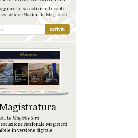
aggiornato su notizie ed eventi
ssociazione Nazionale Magistrati
Iscriviti
 Magistratura
ista
La Magistratura
ssociazione Nazionale Magistrati
ibile in versione digitale.