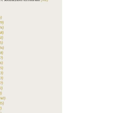
6)
29)
24)
48)
41)
75)
24)
38)
47)
6)
25)
33)
83)
67)
1)
1)
240)
25)
1)