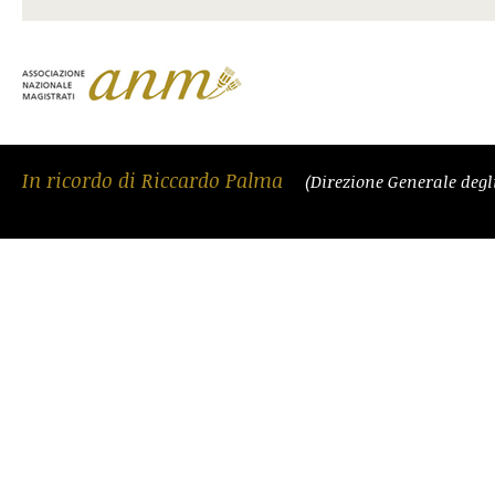
In ricordo di Riccardo Palma
(Direzione Generale degli