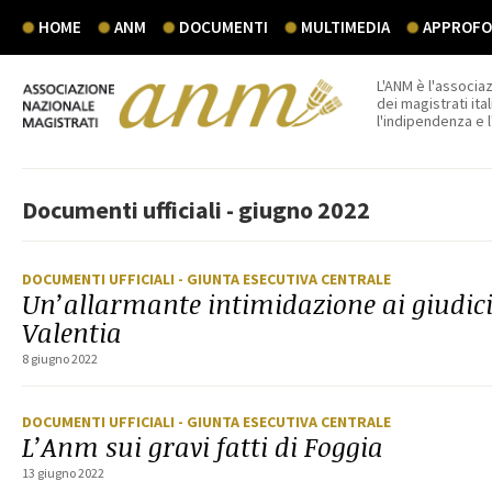
HOME
ANM
DOCUMENTI
MULTIMEDIA
APPROFON
L'ANM è l'associaz
dei magistrati ital
l'indipendenza e 
Documenti ufficiali - giugno 2022
DOCUMENTI UFFICIALI
- GIUNTA ESECUTIVA CENTRALE
Un’allarmante intimidazione ai giudici c
Valentia
8 giugno 2022
DOCUMENTI UFFICIALI
- GIUNTA ESECUTIVA CENTRALE
L’Anm sui gravi fatti di Foggia
13 giugno 2022