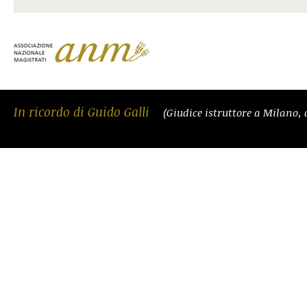
In ricordo di Guido Galli
(Giudice istruttore a Milano