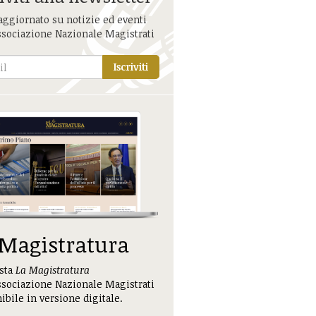
aggiornato su notizie ed eventi
ssociazione Nazionale Magistrati
Iscriviti
 Magistratura
ista
La Magistratura
ssociazione Nazionale Magistrati
ibile in versione digitale.