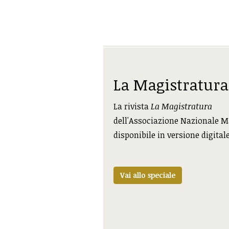
La Magistratura
La rivista
La Magistratura
dell'Associazione Nazionale M
disponibile in versione digital
Vai allo speciale