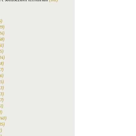
6)
29)
24)
48)
41)
75)
24)
38)
47)
6)
25)
33)
83)
67)
1)
1)
240)
25)
1)