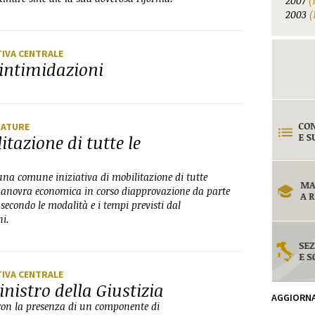
2007
(
2003
(
TIVA CENTRALE
 intimidazioni
RATURE
tazione di tutte le
una comune iniziativa di mobilitazione di tutte
a manovra economica in corso diapprovazione da parte
asecondo le modalità e i tempi previsti dal
ni.
TIVA CENTRALE
nistro della Giustizia
AGGIORN
 con la presenza di un componente di