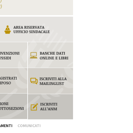
1)
1)
AMENTI
COMUNICATI