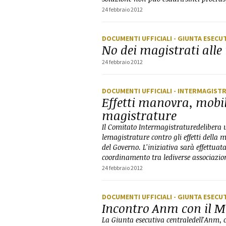
24 febbraio 2012
DOCUMENTI UFFICIALI
- GIUNTA ESECU
No dei magistrati alle
24 febbraio 2012
DOCUMENTI UFFICIALI
- INTERMAGIST
Effetti manovra, mobili
magistrature
Il Comitato Intermagistraturedelibera 
lemagistrature contro gli effetti dell
del Governo. L'iniziativa sarà effettuat
coordinamento tra lediverse associazio
24 febbraio 2012
DOCUMENTI UFFICIALI
- GIUNTA ESECU
Incontro Anm con il Mi
La Giunta esecutiva centraledell'Anm,