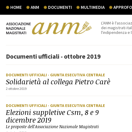
HOME
ANM
DOCUMENTI
MULTIMEDIA
APPROFON
L'ANM è l'associaz
dei magistrati ital
l'indipendenza e 
Documenti ufficiali - ottobre 2019
DOCUMENTI UFFICIALI
- GIUNTA ESECUTIVA CENTRALE
Solidarietà al collega Pietro Carè
2 ottobre 2019
DOCUMENTI UFFICIALI
- GIUNTA ESECUTIVA CENTRALE
Elezioni suppletive Csm, 8 e 9
dicembre 2019
Le proposte dell'Associazione Nazionale Magistrati