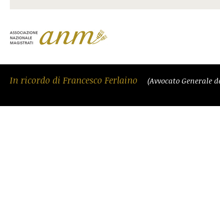
In ricordo di Francesco Ferlaino
(Avvocato Generale d