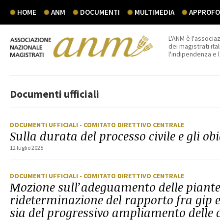
HOME
ANM
DOCUMENTI
MULTIMEDIA
APPROFON
L'ANM è l'associaz
dei magistrati ital
l'indipendenza e 
Documenti ufficiali
DOCUMENTI UFFICIALI
- COMITATO DIRETTIVO CENTRALE
Sulla durata del processo civile e gli ob
12 luglio 2025
DOCUMENTI UFFICIALI
- COMITATO DIRETTIVO CENTRALE
Mozione sull’adeguamento delle piante
rideterminazione del rapporto fra gip e
sia del progressivo ampliamento delle