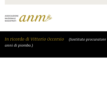
In ricordo di Vittorio Occorsio
(Sostituto procuratore
anni di piombo.)