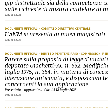
gip distrettuale sia della competenza co
sulle richieste di misura cautelare di 
12 luglio 2025
DOCUMENTI UFFICIALI
- COMITATO DIRETTIVO CENTRALE
L’ANM si presenta ai nuovi magistrati
12 luglio 2025
DOCUMENTI UFFICIALI
- DIRITTO PENITENZIARIO
- COMMISSIONI PE
Parere sulla proposta di legge d’iniziat
deputato Giachetti-AC n. 552. Modifiche
luglio 1975, n. 354, in materia di conces
liberazione anticipata, e disposizioni
concernenti la sua applicazione
Presentato e approvato al Cdc del 12 luglio 2025
10 luglio 2025