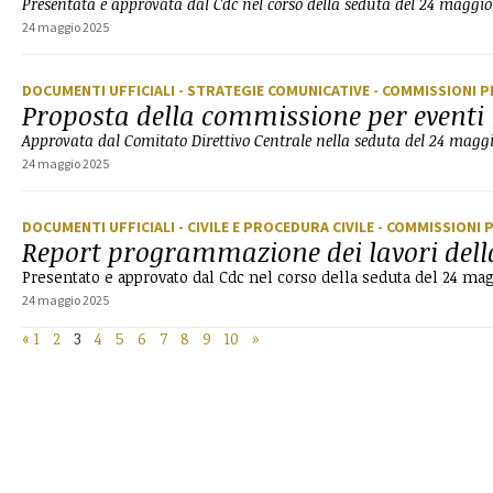
Presentata e approvata dal Cdc nel corso della seduta del 24 maggi
24 maggio 2025
DOCUMENTI UFFICIALI
- STRATEGIE COMUNICATIVE
- COMMISSIONI 
Proposta della commissione per eventi 
Approvata dal Comitato Direttivo Centrale nella seduta del 24 magg
24 maggio 2025
DOCUMENTI UFFICIALI
- CIVILE E PROCEDURA CIVILE
- COMMISSIONI 
Report programmazione dei lavori del
Presentato e approvato dal Cdc nel corso della seduta del 24 ma
24 maggio 2025
«
1
2
3
4
5
6
7
8
9
10
»