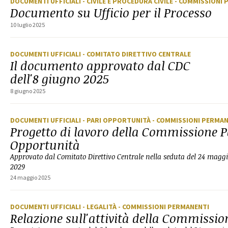
DOCUMENTI UFFICIALI
- CIVILE E PROCEDURA CIVILE
- COMMISSIONI 
Documento su Ufficio per il Processo
10 luglio 2025
DOCUMENTI UFFICIALI
- COMITATO DIRETTIVO CENTRALE
Il documento approvato dal CDC
dell'8 giugno 2025
8 giugno 2025
DOCUMENTI UFFICIALI
- PARI OPPORTUNITÀ
- COMMISSIONI PERMA
Progetto di lavoro della Commissione P
Opportunità
Approvato dal Comitato Direttivo Centrale nella seduta del 24 mag
2029
24 maggio 2025
DOCUMENTI UFFICIALI
- LEGALITÀ
- COMMISSIONI PERMANENTI
Relazione sull'attività della Commissio