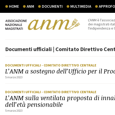
HOME
ANM
DOCUMENTI
MULTIMEDIA
APPROFON
L'ANM è l'associaz
dei magistrati ital
l'indipendenza e 
Documenti ufficiali | Comitato Direttivo Cen
DOCUMENTI UFFICIALI
- COMITATO DIRETTIVO CENTRALE
L’ANM a sostegno dell’Ufficio per il Pro
5 marzo 2023
DOCUMENTI UFFICIALI
- COMITATO DIRETTIVO CENTRALE
L’ANM sulla ventilata proposta di inn
dell’età pensionabile
5 marzo 2023