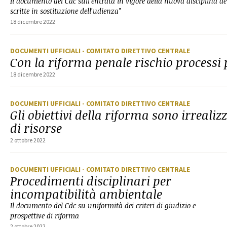
Il documento del Cdc sull'entrata in vigore della nuova disciplina del
scritte in sostituzione dell'udienza"
18 dicembre 2022
DOCUMENTI UFFICIALI
- COMITATO DIRETTIVO CENTRALE
Con la riforma penale rischio processi 
18 dicembre 2022
DOCUMENTI UFFICIALI
- COMITATO DIRETTIVO CENTRALE
Gli obiettivi della riforma sono irrealizz
di risorse
2 ottobre 2022
DOCUMENTI UFFICIALI
- COMITATO DIRETTIVO CENTRALE
Procedimenti disciplinari per
incompatibilità ambientale
Il documento del Cdc su uniformità dei criteri di giudizio e
prospettive di riforma
2 ottobre 2022