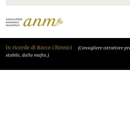
In ricordo di Rocco Chinnici
(Consigliere istruttore pr
stabile, dalla mafia.)