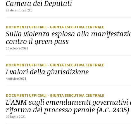
Camera dei Deputati
23 dicembre 2021
DOCUMENTI UFFICIALI
- GIUNTA ESECUTIVA CENTRALE
Sulla violenza esplosa alla manifesta
contro il green pass
10 ottobre 2021
DOCUMENTI UFFICIALI
- GIUNTA ESECUTIVA CENTRALE
I valori della giurisdizione
4 ottobre 2021
DOCUMENTI UFFICIALI
- GIUNTA ESECUTIVA CENTRALE
L’ANM sugli emendamenti governativi a
riforma del processo penale (A.C. 2435)
19 luglio 2021