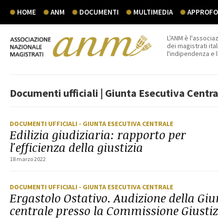
HOME
ANM
DOCUMENTI
MULTIMEDIA
APPROFON
L'ANM è l'associaz
dei magistrati ital
l'indipendenza e 
Documenti ufficiali | Giunta Esecutiva Centra
DOCUMENTI UFFICIALI
- GIUNTA ESECUTIVA CENTRALE
Edilizia giudiziaria: rapporto per
l'efficienza della giustizia
18 marzo 2022
DOCUMENTI UFFICIALI
- GIUNTA ESECUTIVA CENTRALE
Ergastolo Ostativo. Audizione della Giu
centrale presso la Commissione Giustiz