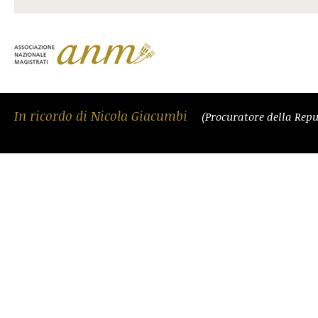
In ricordo di Nicola Giacumbi
(Procuratore della Repu