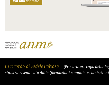
Vai allo speciale
In ricordo di Fedele Calvosa
(Procuratore capo della Re
sinistra rivendicato dalle "formazioni comuniste combattent