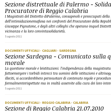
Sezione distrettuale di Palermo - Solida
Procuratore di Reggio Calabria
I Magistrati del Distretto diPalermo, consapevoli e preoccupati della
dell'intimidazionemafiosa nei confronti del Procuratore della Repub
Giuseppe Pignatone, e degli altri colleghi che operano inquel Distret
vicinanza e la loro convintasolidarietà.
5 agosto 2011
DOCUMENTI UFFICIALI
- CAGLIARI
- SARDEGNA
Sezione Sardegna - Comunicato sulla q
morale
La questione morale e leistituzioni: l'indipendenza della magistrat
fattoemergere i torbidi intrecci tra uomini delle istituzioni e altriso
illeciti, si accorderebbero persvuotare di contenuto regole e procedure
formalmenterispettate ma in realtà asservite alla cura dei loro intere
5 agosto 2011
DOCUMENTI UFFICIALI
- REGGIO CALABRIA
- CALABRIA
Sezione di Reggio Calabria 21.07.2010