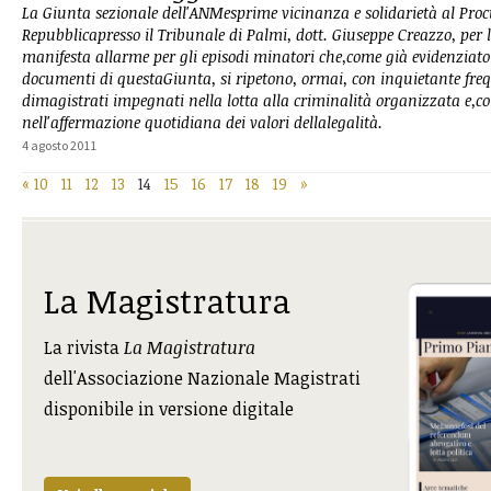
La Giunta sezionale dell'ANMesprime vicinanza e solidarietà al Proc
Repubblicapresso il Tribunale di Palmi, dott. Giuseppe Creazzo, per
manifesta allarme per gli episodi minatori che,come già evidenziato
documenti di questaGiunta, si ripetono, ormai, con inquietante fre
dimagistrati impegnati nella lotta alla criminalità organizzata e,
nell'affermazione quotidiana dei valori dellalegalità.
4 agosto 2011
«
10
11
12
13
14
15
16
17
18
19
»
La Magistratura
La rivista
La Magistratura
dell'Associazione Nazionale Magistrati
disponibile in versione digitale