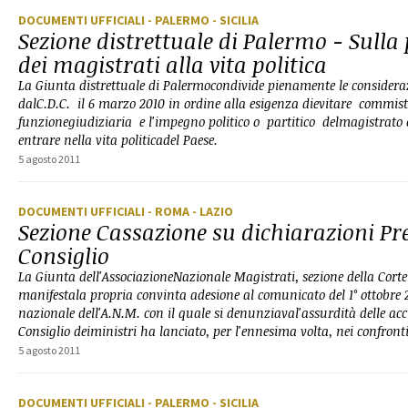
DOCUMENTI UFFICIALI
- PALERMO
- SICILIA
Sezione distrettuale di Palermo - Sulla
dei magistrati alla vita politica
La Giunta distrettuale di Palermocondivide pienamente le considera
dalC.D.C. il 6 marzo 2010 in ordine alla esigenza dievitare commist
funzionegiudiziaria e l'impegno politico o partitico delmagistrato
entrare nella vita politicadel Paese.
5 agosto 2011
DOCUMENTI UFFICIALI
- ROMA
- LAZIO
Sezione Cassazione su dichiarazioni Pre
Consiglio
La Giunta dell'AssociazioneNazionale Magistrati, sezione della Corte
manifestala propria convinta adesione al comunicato del 1° ottobre 
nazionale dell'A.N.M. con il quale si denunziaval'assurdità delle acc
Consiglio deiministri ha lanciato, per l'ennesima volta, nei confron
5 agosto 2011
DOCUMENTI UFFICIALI
- PALERMO
- SICILIA